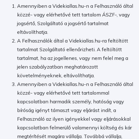
Amennyiben a Videkiallas.hu-n a Felhasználó által
közzé- vagy elérhetővé tett tartalom ÁSZF-, vagy
jogsértő, Szolgáltató a jogsértő tartalmat
eltávolíthatja.
A Felhasználók által a Videkiallas.hu-ra feltöltött
tartalmat Szolgáltató ellenőrizheti. A feltöltött
tartalmat, ha az jogellenes, vagy nem felel meg a
jelen szabályzatban meghatározott
követelményeknek, eltávolíthatja.
Amennyiben a Videkiallas.hu-n a Felhasználó által
közzé- vagy elérhetővé tett tartalommal
kapcsolatban harmadik személy, hatóság vagy
bíróság igényt támaszt vagy eljárást indít, a
Felhasználó az ilyen igényekkel vagy eljárásokkal
kapcsolatban felmerülő valamennyi költség és kár
megtérítését magára vállalja. Továbbá vállalja,