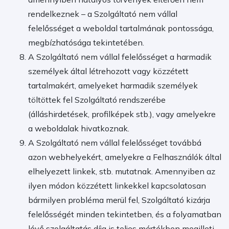
rendelkeznek – a Szolgáltató nem vállal
felelősséget a weboldal tartalmának pontossága,
megbízhatósága tekintetében.
A Szolgáltató nem vállal felelősséget a harmadik
személyek által létrehozott vagy közzétett
tartalmakért, amelyeket harmadik személyek
töltöttek fel Szolgáltató rendszerébe
(álláshirdetések, profilképek stb.), vagy amelyekre
a weboldalak hivatkoznak.
A Szolgáltató nem vállal felelősséget továbbá
azon webhelyekért, amelyekre a Felhasználók által
elhelyezett linkek, stb. mutatnak. Amennyiben az
ilyen módon közzétett linkekkel kapcsolatosan
bármilyen probléma merül fel, Szolgáltató kizárja
felelősségét minden tekintetben, és a folyamatban
lévő szolgáltatás díja is teljes mértékben megilleti.