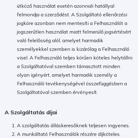
ütköző használat esetén azonnali hatállyal
felmondja a szerződést. A Szolgáltató ellenőrzési
jogköre azonban nem mentesíti a Felhasználót a
jogszerűtlen használat miatt felmerülő jogsértésért
való felelősség alól, amelyet harmadik
személyekkel szemben is kizárólag a Felhasználó
visel. A Felhasználó teljes körűen köteles helytállni
a Szolgáltatóval szemben támasztott minden
olyan igényért, amelyet harmadik személy a
Felhasználó tevékenységével összefüggésben a
Szolgáltatóval szemben érvényesít.
A Szolgáltatás díjai
A szolgáltatás álláskeresőknek teljesen ingyenes.
A munkáltató Felhasználók részére díjköteles.