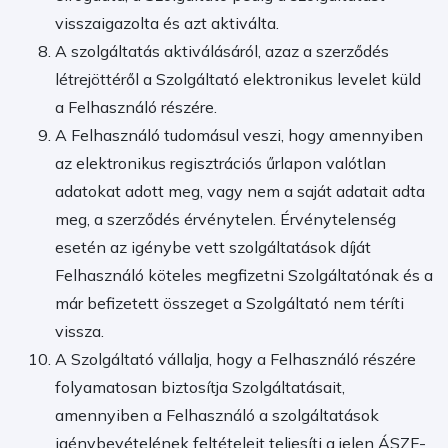
visszaigazolta és azt aktiválta.
A szolgáltatás aktiválásáról, azaz a szerződés
létrejöttéről a Szolgáltató elektronikus levelet küld
a Felhasználó részére.
A Felhasználó tudomásul veszi, hogy amennyiben
az elektronikus regisztrációs űrlapon valótlan
adatokat adott meg, vagy nem a saját adatait adta
meg, a szerződés érvénytelen. Érvénytelenség
esetén az igénybe vett szolgáltatások díját
Felhasználó köteles megfizetni Szolgáltatónak és a
már befizetett összeget a Szolgáltató nem téríti
vissza.
A Szolgáltató vállalja, hogy a Felhasználó részére
folyamatosan biztosítja Szolgáltatásait,
amennyiben a Felhasználó a szolgáltatások
igénybevételének feltételeit teljesíti a jelen ÁSZF-