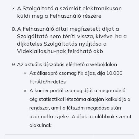
A Szolgáltató a számlát elektronikusan
küldi meg a Felhasználó részére
A Felhasználó által megfizetett díjat a
Szolgáltató nem téríti vissza, kivéve, ha a
díjköteles Szolgáltatás nyújtása a
Videkiallas.hu-nak felróható okb
Az aktuális díjszabás elérhető a weboldalon.
Az állásapró csomag fix díjas, díja 10.000
Ft+Áfa/hirdetés
A karrier portál csomag díját a megrendelő
cég statisztikai létszáma alapján kalkulálja a
rendszer, amit a létszám megadása után
azonnal ki is jelez. A díjak az alábbiak szerint
alakulnak: