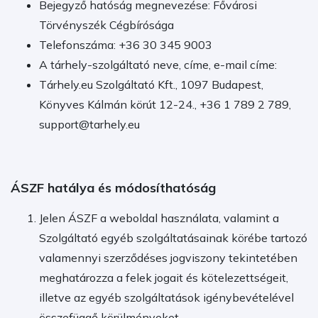
Bejegyző hatóság megnevezése: Fővárosi
Törvényszék Cégbírósága
Telefonszáma: +36 30 345 9003
A tárhely-szolgáltató neve, címe, e-mail címe:
Tárhely.eu Szolgáltató Kft., 1097 Budapest,
Könyves Kálmán körút 12-24., +36 1 789 2 789,
support@tarhely.eu
ÁSZF hatálya és módosíthatóság
Jelen ÁSZF a weboldal használata, valamint a
Szolgáltató egyéb szolgáltatásainak körébe tartozó
valamennyi szerződéses jogviszony tekintetében
meghatározza a felek jogait és kötelezettségeit,
illetve az egyéb szolgáltatások igénybevételével
összefüggő körülményeket.