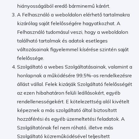
hiányosságából eredő bárminemű kárért.
A Felhasználó a weboldalon elérhető tartalmakra
kizárólag saját felelősségére hagyatkozhat. A
Felhasználó tudomásul veszi, hogy a weboldalon
található tartalmak és adatok esetleges
változásainak figyelemmel kísérése szintén saját
felelőssége.
Szolgáltató a webes Szolgáltatásainak, valamint a
honlapnak a működésére 99,5%-os rendelkezésre
állást vállal. Felek kizárják Szolgáltató felelősségét
az ezen hibahatáron felüli leállásokért, egyéb
rendellenességekért. E kötelezettség alól kivételt
képeznek a más szolgáltató által biztosított
hozzáférési és egyéb üzemeltetési feladatok. A
Szolgáltatónak fel nem róható, illetve más
Szolgáltató közreműködésével teljesített