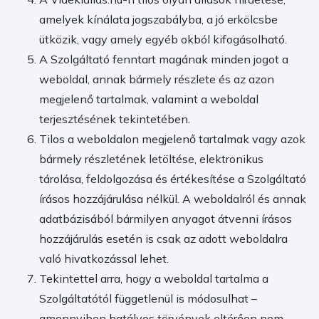
amelyek kínálata jogszabályba, a jó erkölcsbe
ütközik, vagy amely egyéb okból kifogásolható.
A Szolgáltató fenntart magának minden jogot a
weboldal, annak bármely részlete és az azon
megjelenő tartalmak, valamint a weboldal
terjesztésének tekintetében.
Tilos a weboldalon megjelenő tartalmak vagy azok
bármely részletének letöltése, elektronikus
tárolása, feldolgozása és értékesítése a Szolgáltató
írásos hozzájárulása nélkül. A weboldalról és annak
adatbázisából bármilyen anyagot átvenni írásos
hozzájárulás esetén is csak az adott weboldalra
való hivatkozással lehet.
Tekintettel arra, hogy a weboldal tartalma a
Szolgáltatótól függetlenül is módosulhat –
amennyiben hatályos törvények eltérően nem