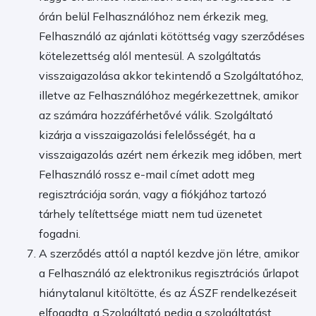
órán belül Felhasználóhoz nem érkezik meg,
Felhasználó az ajánlati kötöttség vagy szerződéses
kötelezettség alól mentesül. A szolgáltatás
visszaigazolása akkor tekintendő a Szolgáltatóhoz,
illetve az Felhasználóhoz megérkezettnek, amikor
az számára hozzáférhetővé válik. Szolgáltató
kizárja a visszaigazolási felelősségét, ha a
visszaigazolás azért nem érkezik meg időben, mert
Felhasználó rossz e-mail címet adott meg
regisztrációja során, vagy a fiókjához tartozó
tárhely telítettsége miatt nem tud üzenetet
fogadni.
A szerződés attól a naptól kezdve jön létre, amikor
a Felhasználó az elektronikus regisztrációs űrlapot
hiánytalanul kitöltötte, és az ÁSZF rendelkezéseit
elfogadta, a Szolgáltató pedig a szolgáltatást