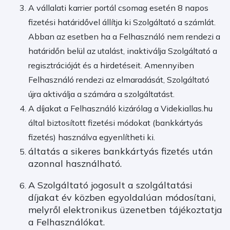
A vállalati karrier portál csomag esetén 8 napos
fizetési határidővel állítja ki Szolgáltató a számlát.
Abban az esetben ha a Felhasználó nem rendezi a
határidőn belül az utalást, inaktiválja Szolgáltató a
regisztrációját és a hirdetéseit. Amennyiben
Felhasználó rendezi az elmaradását, Szolgáltató
újra aktiválja a számára a szolgáltatást.
A díjakat a Felhasználó kizárólag a Videkiallas.hu
által biztosított fizetési módokat (bankkártyás
fizetés) használva egyenlítheti ki.
áltatás a sikeres bankkártyás fizetés után
azonnal használható.
A Szolgáltató jogosult a szolgáltatási
díjakat év közben egyoldalúan módosítani,
melyről elektronikus üzenetben tájékoztatja
a Felhasználókat.