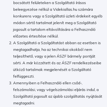
bocsátott felületeken a Szolgáltató írásos
beleegyezése nélkül a Videkiallas.hu számára
konkurens vagy a Szolgáltató üzleti érdekeit egyéb
módon sértő tartalmat jelenít meg a Szolgáltató
jogosult a tartalom eltávolítására a Felhasználó
előzetes értesítése nélkül.
A Szolgáltató a Szolgáltatást abban az esetben is
megtagadhatja, ha az technikai okokból nem
teljesíthető, vagy a jelen ÁSZF bármely pontját
sérti. A már közzétett és az ÁSZF rendelkezéseibe
ütköző tartalmak megjelenését a Szolgáltató
felfüggeszti.
Amennyiben a Felhasználó ellen csőd-,
felszámolási, vagy végelszámolási eljárás indul, a
Szolgáltató jogosult az újabb szolgáltatás nyújtását
megtagadni.