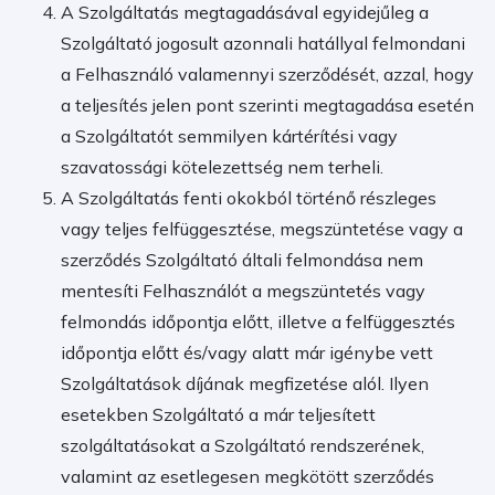
A Szolgáltatás megtagadásával egyidejűleg a
Szolgáltató jogosult azonnali hatállyal felmondani
a Felhasználó valamennyi szerződését, azzal, hogy
a teljesítés jelen pont szerinti megtagadása esetén
a Szolgáltatót semmilyen kártérítési vagy
szavatossági kötelezettség nem terheli.
A Szolgáltatás fenti okokból történő részleges
vagy teljes felfüggesztése, megszüntetése vagy a
szerződés Szolgáltató általi felmondása nem
mentesíti Felhasználót a megszüntetés vagy
felmondás időpontja előtt, illetve a felfüggesztés
időpontja előtt és/vagy alatt már igénybe vett
Szolgáltatások díjának megfizetése alól. Ilyen
esetekben Szolgáltató a már teljesített
szolgáltatásokat a Szolgáltató rendszerének,
valamint az esetlegesen megkötött szerződés