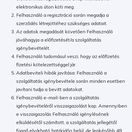
elektronikus úton köti meg.
Felhasználó a regisztráció során megadja a
szerződés létrejöttéhez szükséges adatait.
Az adatok megadását követően Felhasználó
jóváhagyja a előfizetését/a szolgáltatás
igénybevételét.
Felhasználó tudomásul veszi, hogy az előfizetés
fizetési kötelezettséggel jár.
Adatbeviteli hibák javítása: Felhasználó a
szolgáltatás igénybevétele során minden esetben
javítani tudja a bevitt adatokat.
Felhasználó e-mail-ben a szolgáltatás
igénybevételéről visszaigazolást kap. Amennyiben
e visszaigazolás Felhasználó igénylésének
elküldésétől számított, a szolgáltatás jellegétől
függő elvárható határidőn belül, de legkésőbb 48