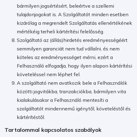
bármilyen jogsértésért, beleértve a szellemi
tulajdonjogokat is. A Szolgáltatót minden esetben
kizárólag a megrendelt Szolgáltatás ellenértékének
mértékéig terheli kártérítési felelősség.
Szolgáltató az (állás)hirdetés eredményességéért
semmilyen garanciát nem tud vállalni, és nem
köteles az eredményességet mérni, ezért a
Felhasználó elfogadja, hogy ilyen alapon kártérítési
követeléssel nem léphet fel.
A szolgáltató nem avatkozik bele a Felhasználók
közötti jogvitákba, tranzakciókba, bármilyen vita
kialakulásakor a Felhasználó mentesíti a
szolgáltatót mindennemű igénytől, követeléstől és
kártérítéstől.
Tartalommal kapcsolatos szabályok