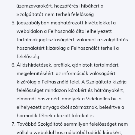
üzemzavarokért, hozzáférési hibákért a
Szolgáltatót nem terheli felelősség.
Jogszabályban meghatározott kivételekkel a
weboldalon a Felhasználó által elhelyezett
tartalmak jogtisztaságáért, valamint a szolgáltatás
használatért kizárólag a Felhasználót terheli a
felelősség.
Álláshirdetések, profilok, ajánlatok tartalmáért,
megjelenítéséért, az információk valóságáért
kizárólag a Felhasználó felel. A Szolgáltató kizárja
felelősségét mindazon károkért és hátrányokért,
elmaradt haszonért, amelyek a Videkiallas.hu-n
elhelyezett anyagokból származnak, beleértve a
harmadik félnek okozott károkat is.
Továbbá Szolgáltató semmilyen felelősséget nem
vállal a weboldal használatából adódó károkért,