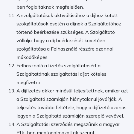
ben foglaltaknak megfelelően.
A szolgáltatások aktiválásához a díjhoz kötött
szolgáltatások esetén a díjnak a Szolgáltatóhoz
történő beérkezése szükséges. A Szolgáltató
vállalja, hogy a díj beérkezését követően
szolgáltatása a Felhasználó részére azonnal
működőképes.
Felhasználó a fizetős szolgáltatásért a
Szolgáltatónak szolgáltatási díjat köteles
megfizetni.
A díjfizetés akkor minősül teljesítettnek, amikor azt
a Szolgáltató számláján hiánytalanul jóváírják. A
teljesítés további feltétele, hogy a díjfizető azonos
legyen a Szolgáltató számláján szereplő vevővel.
A Szolgáltatási szerződés megszűnik a magyar
Ptk.-ban megfogalmazottak szerint.