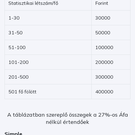
Statisztikai létszám/fő
Forint
1-30
30000
31-50
50000
51-100
100000
101-200
200000
201-500
300000
501 fő fölött
400000
A táblázatban szereplő összegek a 27%-os Áfa
nélkül értendőek
Simple