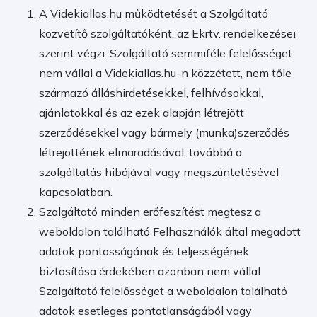
A Videkiallas.hu működtetését a Szolgáltató
közvetítő szolgáltatóként, az Ekrtv. rendelkezései
szerint végzi. Szolgáltató semmiféle felelősséget
nem vállal a Videkiallas.hu-n közzétett, nem tőle
származó álláshirdetésekkel, felhívásokkal,
ajánlatokkal és az ezek alapján létrejött
szerződésekkel vagy bármely (munka)szerződés
létrejöttének elmaradásával, továbbá a
szolgáltatás hibájával vagy megszüntetésével
kapcsolatban.
Szolgáltató minden erőfeszítést megtesz a
weboldalon található Felhasználók által megadott
adatok pontosságának és teljességének
biztosítása érdekében azonban nem vállal
Szolgáltató felelősséget a weboldalon található
adatok esetleges pontatlanságából vagy