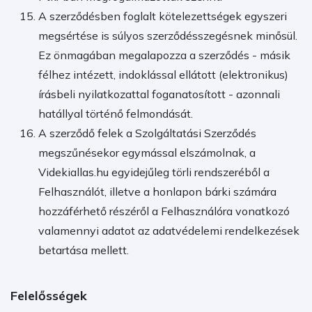
A szerződésben foglalt kötelezettségek egyszeri
megsértése is súlyos szerződésszegésnek minősül.
Ez önmagában megalapozza a szerződés - másik
félhez intézett, indoklással ellátott (elektronikus)
írásbeli nyilatkozattal foganatosított - azonnali
hatállyal történő felmondását.
A szerződő felek a Szolgáltatási Szerződés
megszűnésekor egymással elszámolnak, a
Videkiallas.hu egyidejűleg törli rendszeréből a
Felhasználót, illetve a honlapon bárki számára
hozzáférhető részéről a Felhasználóra vonatkozó
valamennyi adatot az adatvédelemi rendelkezések
betartása mellett.
Felelősségek