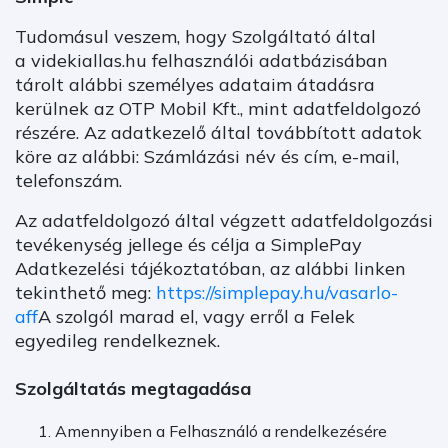
Tudomásul veszem, hogy Szolgáltató által
a videkiallas.hu felhasználói adatbázisában
tárolt alábbi személyes adataim átadásra
kerülnek az OTP Mobil Kft., mint adatfeldolgozó
részére. Az adatkezelő által továbbított adatok
köre az alábbi: Számlázási név és cím, e-mail,
telefonszám.
Az adatfeldolgozó által végzett adatfeldolgozási
tevékenység jellege és célja a SimplePay
Adatkezelési tájékoztatóban, az alábbi linken
tekinthető meg:
https://simplepay.hu/vasarlo-
aff
A szolgól marad el, vagy erről a Felek
egyedileg rendelkeznek.
Szolgáltatás megtagadása
Amennyiben a Felhasználó a rendelkezésére