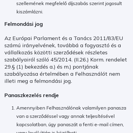
szellemének megfelelő díjszabás szerint jogosult
kiszámlázni.
Felmondási jog
Az Európai Parlament és a Tanács 2011/83/EU
számú irányelvének, továbbá a fogyasztó és a
vállalkozás közötti szerződések részletes
szabályairól szóló 45/2014. (II.26.) Korm. rendelet
29.§ (1) bekezdés a.) és m.) pontjának
szabályozása értelmében a Felhasználót nem
illeti meg a felmondási jog.
Panaszkezelés rendje
Amennyiben Felhasználónak valamilyen panasza
van a szerződéssel vagy annak teljesítésével
kapcsolatban, úgy panaszát a fenti e-mail címen,
vagy levél útján is közölheti.