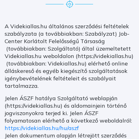
A Videkiallas.hu általános szerződési feltételek
szabályzata (a továbbiakban: Szabályzat) Job-
Center Korlátolt Felelősségű Társaság
(továbbiakban: Szolgáltató) által üzemeltetett
Videkiallas.hu weboldalon (https://videkiallas.hu)
(továbbiakban: Videkiallas.hu) elérhető online
álláskereső és egyéb kiegészítő szolgáltatások
igénybevételének feltételeit és szabályait
tartalmazza.
Jelen ÁSZF hatálya Szolgáltató weblapján
(https://videkiallas.hu) és aldomainjein történő
jogviszonyokra terjed ki. Jelen ÁSZF
folyamatosan elérhető a következő weboldalról:
https://videkiallas.hu/hu/aszf
Jelen dokumentum alapján létrejött szerződés