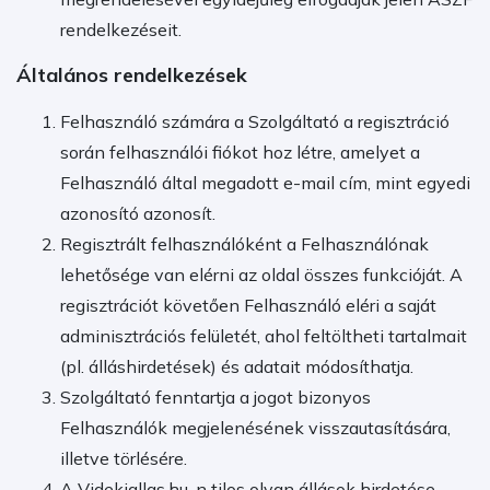
rendelkezéseit.
Általános rendelkezések
Felhasználó számára a Szolgáltató a regisztráció
során felhasználói fiókot hoz létre, amelyet a
Felhasználó által megadott e-mail cím, mint egyedi
azonosító azonosít.
Regisztrált felhasználóként a Felhasználónak
lehetősége van elérni az oldal összes funkcióját. A
regisztrációt követően Felhasználó eléri a saját
adminisztrációs felületét, ahol feltöltheti tartalmait
(pl. álláshirdetések) és adatait módosíthatja.
Szolgáltató fenntartja a jogot bizonyos
Felhasználók megjelenésének visszautasítására,
illetve törlésére.
A Videkiallas.hu-n tilos olyan állások hirdetése,