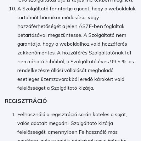
A Szolgáltató fenntartja a jogot, hogy a weboldalak
tartalmát bármikor módosítsa, vagy
hozzáférhetőségét a jelen ÁSZF-ben foglaltak
betartásával megszüntesse. A Szolgáltató nem
garantálja, hogy a weboldalhoz való hozzáférés
zökkenőmentes. A hozzáférés Szolgáltatónak fel
nem róható hibáiból, a Szolgáltató éves 99,5 %-os
rendelkezésre állási vállalását meghaladó
esetleges üzemzavarokból eredő károkért való
felelősséget a Szolgáltató kizárja.
REGISZTRÁCIÓ
Felhasználó a regisztráció során köteles a saját,
valós adatait megadni. Szolgáltató kizárja
felelősségét, amennyiben Felhasználó más
nevében, más személy adataival veszi igénybe