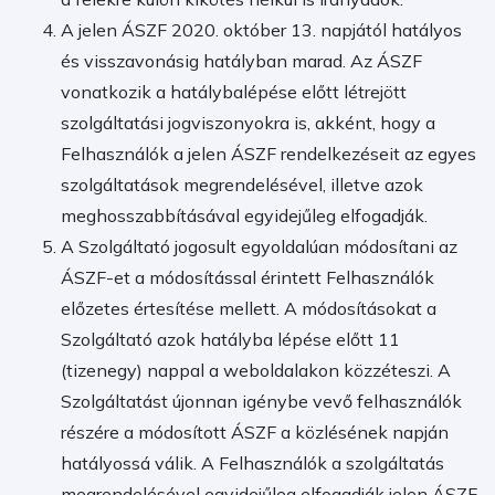
A jelen ÁSZF 2020. október 13. napjától hatályos
és visszavonásig hatályban marad. Az ÁSZF
vonatkozik a hatálybalépése előtt létrejött
szolgáltatási jogviszonyokra is, akként, hogy a
Felhasználók a jelen ÁSZF rendelkezéseit az egyes
szolgáltatások megrendelésével, illetve azok
meghosszabbításával egyidejűleg elfogadják.
A Szolgáltató jogosult egyoldalúan módosítani az
ÁSZF-et a módosítással érintett Felhasználók
előzetes értesítése mellett. A módosításokat a
Szolgáltató azok hatályba lépése előtt 11
(tizenegy) nappal a weboldalakon közzéteszi. A
Szolgáltatást újonnan igénybe vevő felhasználók
részére a módosított ÁSZF a közlésének napján
hatályossá válik. A Felhasználók a szolgáltatás
megrendelésével egyidejűleg elfogadják jelen ÁSZF