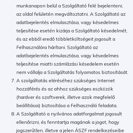
munkanapon belül a Szolgáltató felé bejelenteni,
az oldal felületén megváltoztatni. A Szolgáltató az
adatbejelentés elmulasztása, vagy késedelmes
teljesítése esetén kizárja a Szolgáltató késedelmét,
és az ebből eredő többletköltségeit jogosult a
Felhasználóra hárítani. Szolgáltató az
adatbejelentés elmulasztása, vagy késedelmes
teljesítése miatti számlázási késedelem esetén
nem vállalja a Szolgáltatás folyamatos biztosítását.
A szolgáltatás eléréséhez szükséges Internet
hozzáférés és az ahhoz szükséges eszközök
(hardver és szoftverek, illetve azok megfelelő
beállításai) biztosítása a Felhasználó feladata.
A Szolgáltató a nyilvános adatforgalmat jogosult
ellenőrizni, és fenntartja magának a jogot, hogy
jogszerűtlen, illetve a jelen ÁSZF rendelkezéseibe